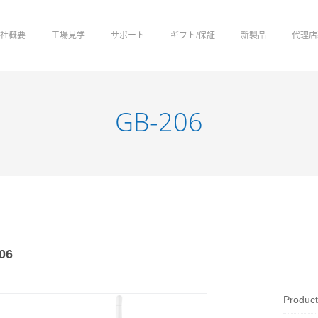
会社概要
工場見学
サポート
ギフト/保証
新製品
代理店
GB-206
06
Produc