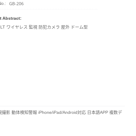
GB-206
o.:
t Abstract:
OLT ワイヤレス 監視 防犯カメラ 屋外 ドーム型
動体検知警報 iPhone/iPad/Android対応 日本語APP 複数デ